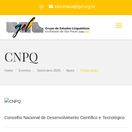
secretaria@gel.org.br
Altern
CNPQ
Home
Eventos
Seminário 2026
Apoio
Publicação
Conselho Nacional de Desenvolvimento Científico e Tecnológico