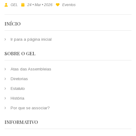
GEL
24 • Mar • 2026
Eventos
INÍCIO
Ir para a página inicial
SOBRE O GEL
Atas das Assembleias
Diretorias
Estatuto
História
Por que se associar?
INFORMATIVO